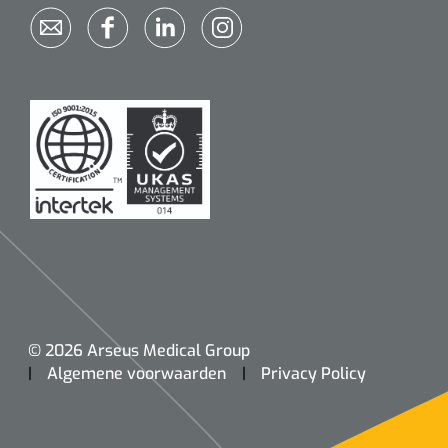
Cardiacsense
1602047
Herlader voor CardiacSense horloge
© 2026 Arseus Medical Group
Algemene voorwaarden
Privacy Policy